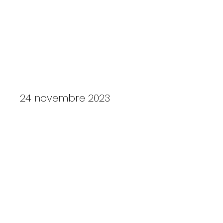
SOIREE DES TROPHEES DE GOLF
DU TARN 2023
24 novembre 2023